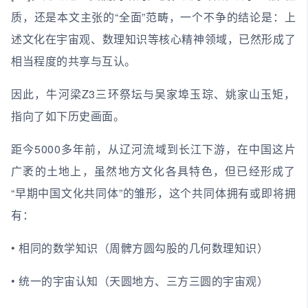
质，还是本文主张的“全面”范畴，一个不争的结论是：上
述文化在宇宙观、数理知识等核心精神领域，已然形成了
相当程度的共享与互认。
因此，牛河梁Z3三环祭坛与吴家埠玉琮、姚家山玉矩，
指向了如下历史画面。
距今5000多年前，从辽河流域到长江下游，在中国这片
广袤的土地上，虽然地方文化各具特色，但已经形成了
“早期中国文化共同体”的雏形，这个共同体拥有或即将拥
有：
• 相同的数学知识（周髀方圆勾股的几何数理知识）
• 统一的宇宙认知（天圆地方、三方三圆的宇宙观）