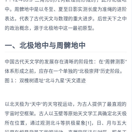
中。周髀地中是以冬至、夏至日影实测长度为准绳的进阶
表达，代表了古代天文与数理的重大进步。后世天下之中
的政治概念，源于北极地中这一最初原型。
一、北极地中与周髀地中
中国古代天文学的发展存在清晰的阶段性：在“周髀测影”
体系形成之前，应存在一个单独的“北极崇拜”历史阶段。
图１：双槐树遗址“北斗九星”天文遗迹
以北天极为“天中”的天穹视运动，为古人提供了最直观的
宇宙时空框架。古人以玉壁等原始天文学工具确定北天极
所在位置，通过观测北斗等拱极星象[1]，日、月与五大