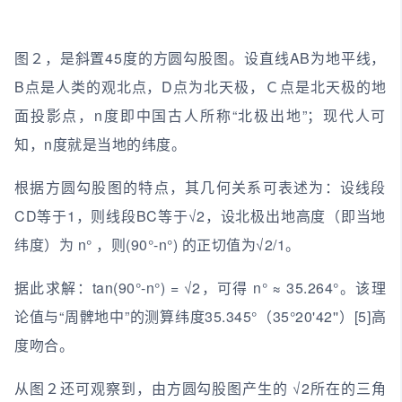
图２，是斜置45度的方圆勾股图。设直线AB为地平线，
B点是人类的观北点，D点为北天极，Ｃ点是北天极的地
面投影点，n度即中国古人所称“北极出地”；现代人可
知，n度就是当地的纬度。
根据方圆勾股图的特点，其几何关系可表述为：设线段
CD等于1，则线段BC等于√2，设北极出地高度（即当地
纬度）为 n° ，则(90°-n°) 的正切值为√2/1。
据此求解：tan(90°-n°) = √2，可得 n° ≈ 35.264°。该理
论值与“周髀地中”的测算纬度35.345°（35°20'42''）[5]高
度吻合。
从图２还可观察到，由方圆勾股图产生的 √2所在的三角