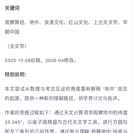
关键词
周髀算经、地中、良渚文化、红山文化、上古天文学、早
期中国
（全文完）
2025-10-28初稿，2026-04修改。
特别说明：
本文尝试从数理与考古互证的角度重新解释 “地中” 观念
的起源，提供一种新的理解路径，供学界讨论与批评。
作者的思维过程如下：通过天文计算得到周髀地中的纬度
35.345°，以座子围棋盘为古代天文学工具，进行方圆勾
股及三角形的几何作图，通过图示理解“周髀地中”纬度与