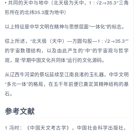
• 共同的天中与地中（北天极为天中，1 : √2→35.3°三角
形所在的北纬35.3度为地中）
以上特征是中华文明在精神与思想层面“一体化”的标志。
综上所述，“北天极（天中）—方圆勾股—1 : √2→35.3°”
的宇宙数理结构，以及由此产生的“中”的宇宙观与哲学
观，是“早期中国文化共同体”运行的文化源码。
从辽西牛河梁的祭坛延续至江南良渚的玉礼器，中华文明
“多元一体”的格局，在五千年前便已奠定其精神结构的基
石。
参考文献
1 冯时：《中国天文考古学》，中国社会科学出版社，