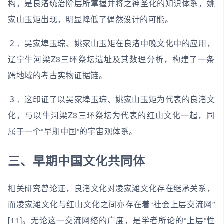
构，是良渚统治阶层所掌握并将之神圣化的知识体系，姚
家山玉矩出现，明显降低了偶然设计的可能。
２．吴家埠玉琮、姚家山玉矩在良渚中晚文化中的应用，
辽宁牛河梁Z3三环祭坛遗址及其数理分析，构建了一条
跨地域的考古实物证据链。
３．这印证了以吴家埠玉琮、姚家山玉矩为代表的良渚文
化，与以牛河梁Z3三环祭坛为代表的红山文化一起，同
属于一个“早期中国”的宇宙观体系。
三、早期中国文化共同体
相关研究曾论证，良渚文化对凌家滩文化存在继承关系，
而凌家滩文化与红山文化之间亦存在着“社会上层交流网”
[11]。无论这一交流网络的广度，是学者所论的“上层”性