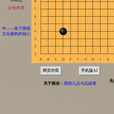
让先对局
中——座子围棋
文化建构的核心
网页对弈
手机版AI
先
关于棋份：
围棋九品与品级赛