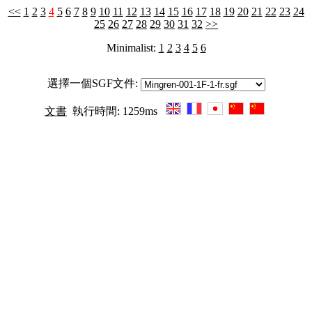
<<
1
2
3
4
5
6
7
8
9
10
11
12
13
14
15
16
17
18
19
20
21
22
23
24
25
26
27
28
29
30
31
32
>>
Minimalist:
1
2
3
4
5
6
選擇一個SGF文件:
文書
執行時間: 1259ms