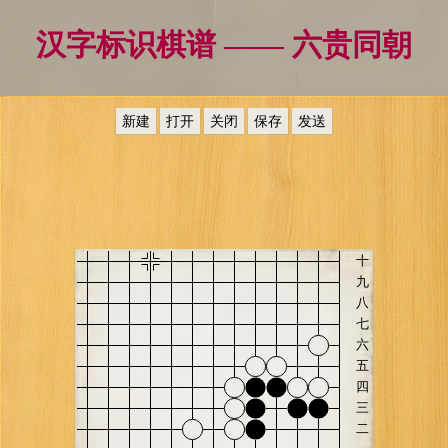
汉字标识棋谱 —— 六贵同朝
新建
打开
关闭
保存
发送