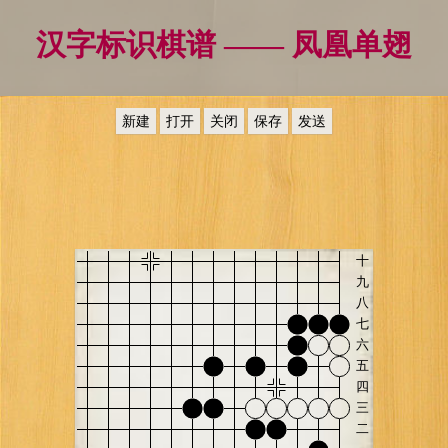
汉字标识棋谱 —— 凤凰单翅
新建
打开
关闭
保存
发送