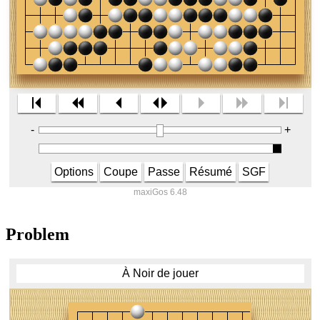
-
+
Options
Coupe
Passe
Résumé
SGF
maxiGos 6.48
Problem
À Noir de jouer