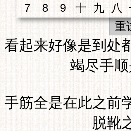
重
看起来好像是到处
竭尽手顺
手筋全是在此之前
脱靴