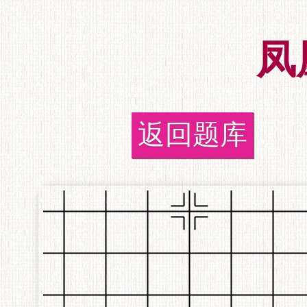
凤
返回题库