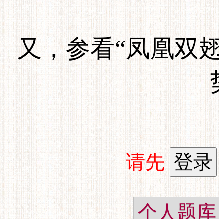
又，参看“凤凰双翅
请先
个人题库