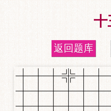
十
返回题库