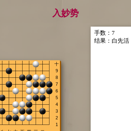
入妙势
手数：
7
结果：
白先活