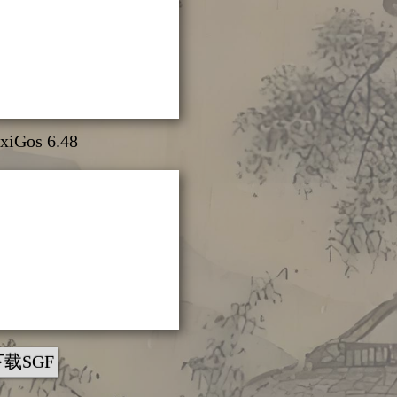
xiGos 6.48
下载SGF