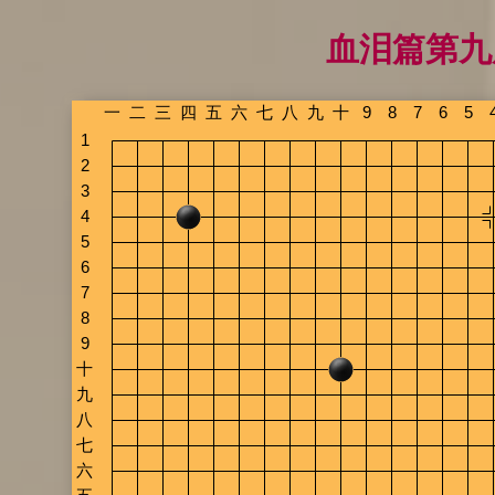
血泪篇第九