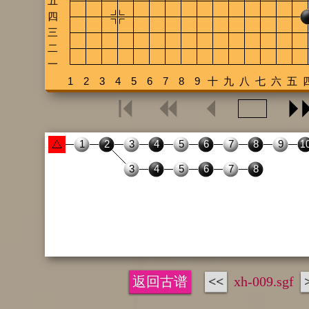
返回古谱
<<
xh-009.sgf