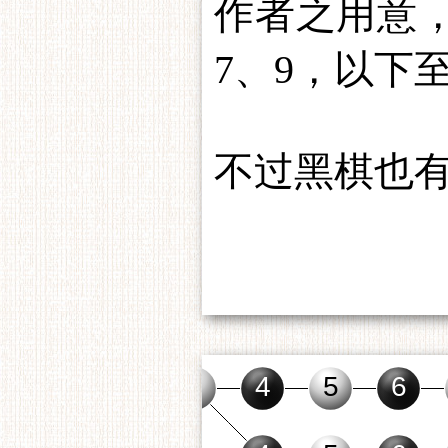
作者之用意，
7、9，以下
不过黑棋也