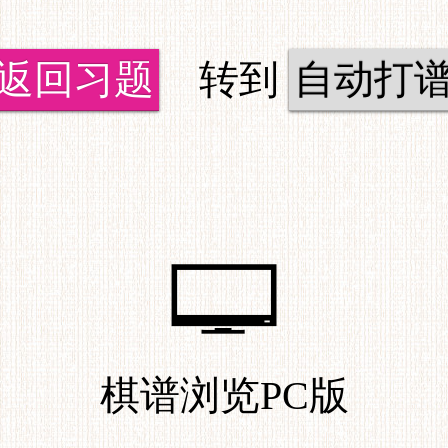
返回习题
转到
自动打
棋谱浏览PC版