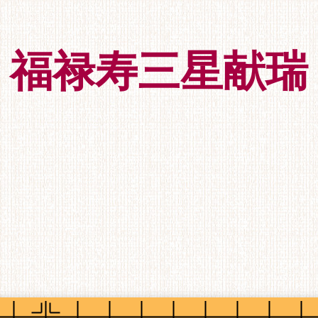
福禄寿三星献瑞