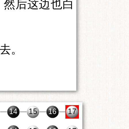
，然后这边也白
去。