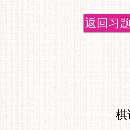
返回习
棋