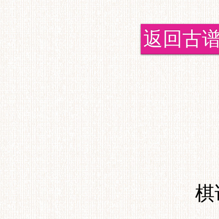
返回古
棋