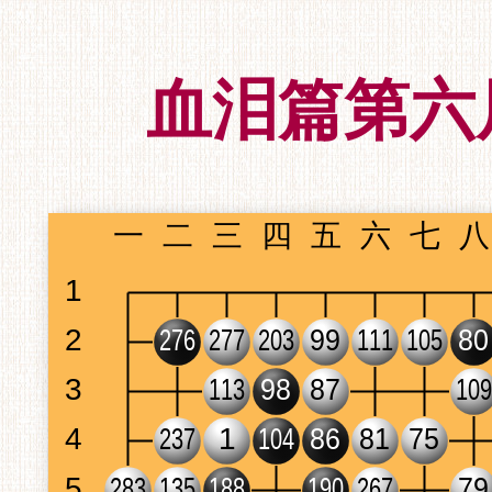
血泪篇第六