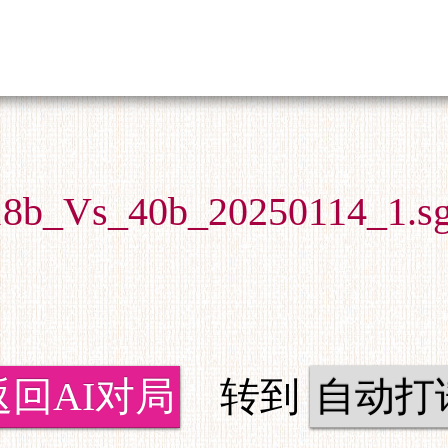
18b_Vs_40b_20250114_1.sg
返回AI对局
转到
自动打