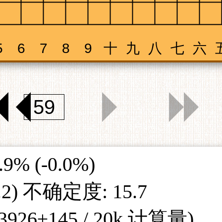
9% (-0.0%)
0.2) 不确定度: 15.7
33926±145 / 20k 计算量)