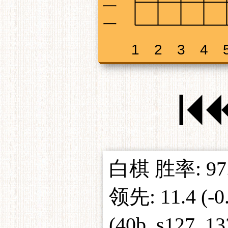
白棋 胜率: 97.
领先: 11.4 (-
(40b_s127_1