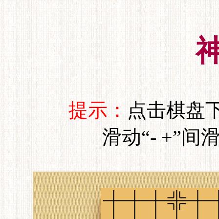
提示：
点击棋盘
滑动“- +”