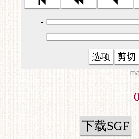
-
选项
剪切
ma
0
下载SGF