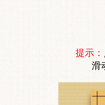
提示：
滑