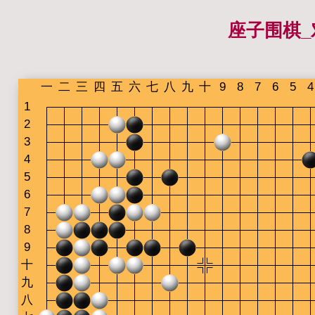
座子围棋_