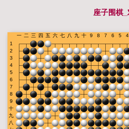
座子围棋_