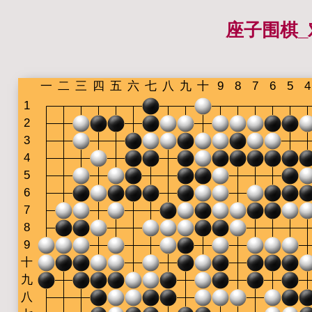
座子围棋_