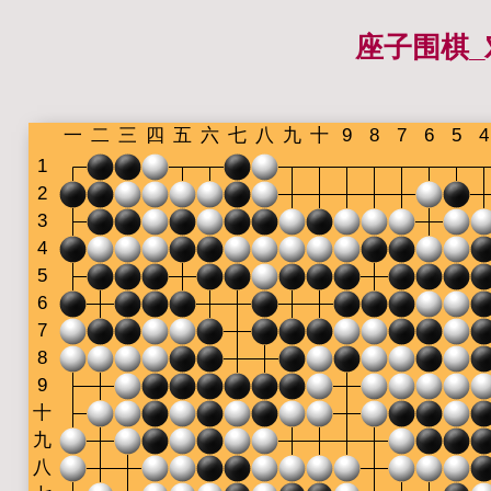
座子围棋_