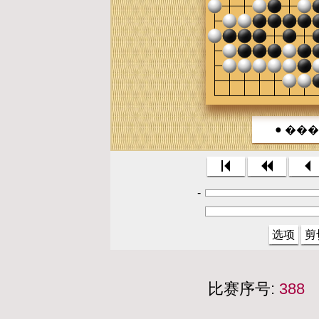
●
����
-
选项
剪
比赛序号:
388