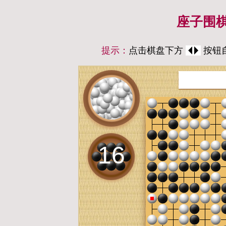
座子围棋
提示：
点击棋盘下方
按钮自