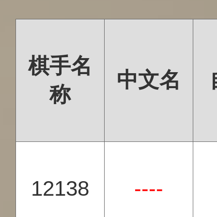
棋手名
中文名
称
12138
----