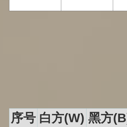
序号
白方(W)
黑方(B