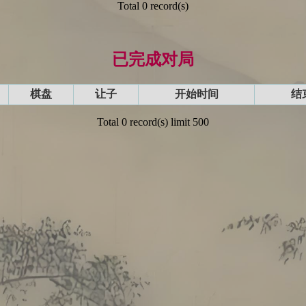
Total 0 record(s)
已完成对局
棋盘
让子
开始时间
结
Total 0 record(s) limit 500