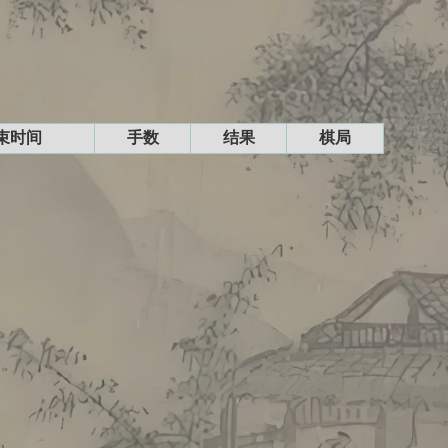
束时间
手数
结果
棋局