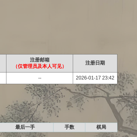
注册邮箱
注册日期
（仅管理员及本人可见）
--
2026-01-17 23:42
最后一手
手数
棋局