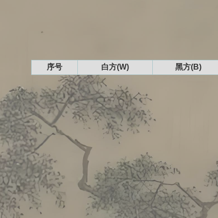
序号
白方(W)
黑方(B)