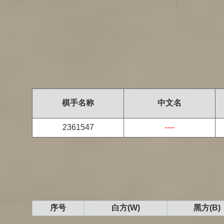
棋手名称
中文名
2361547
----
序号
白方(W)
黑方(B)