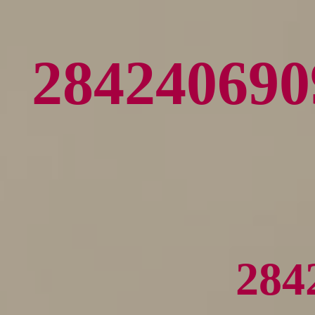
284240
28