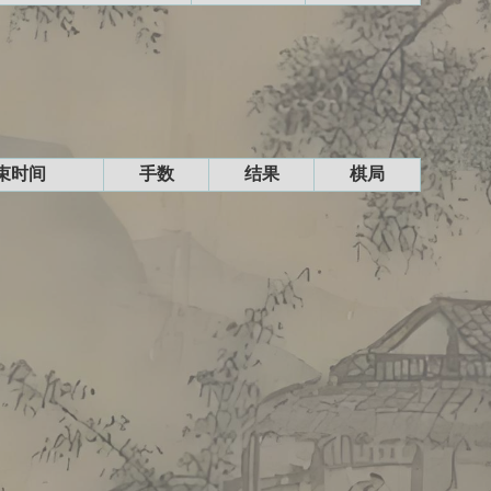
束时间
手数
结果
棋局