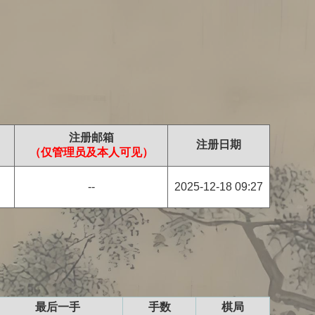
注册邮箱
注册日期
（仅管理员及本人可见）
--
2025-12-18 09:27
最后一手
手数
棋局