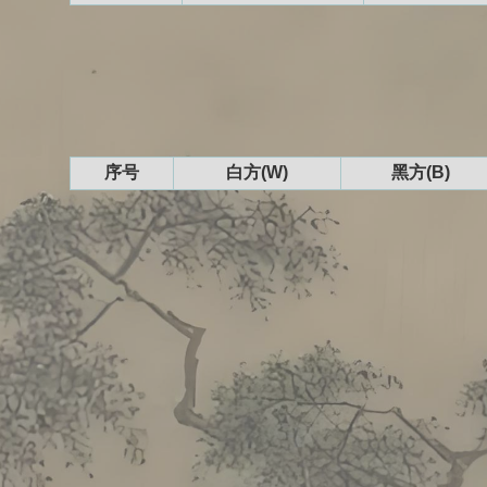
序号
白方(W)
黑方(B)