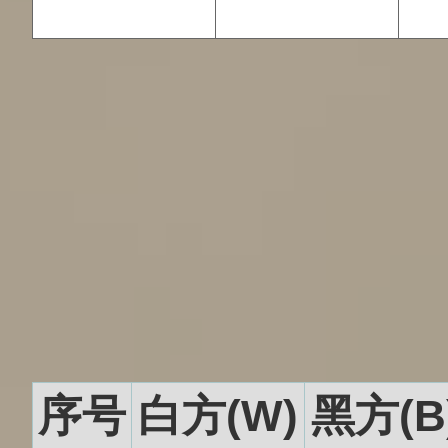
序号
白方(W)
黑方(B