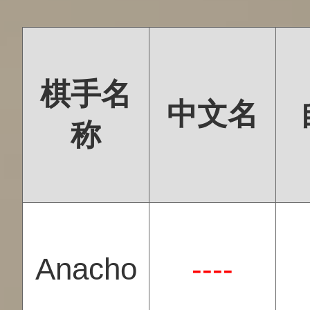
棋手名
中文名
称
Anacho
----