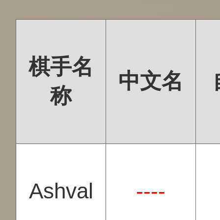
棋手名
中文名
称
Ashval
----