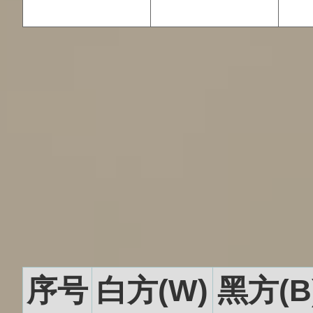
序号
白方(W)
黑方(B