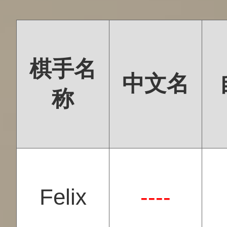
棋手名
中文名
称
Felix
----