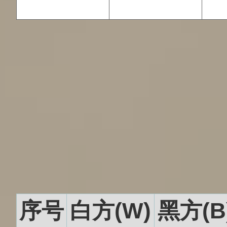
序号
白方(W)
黑方(B