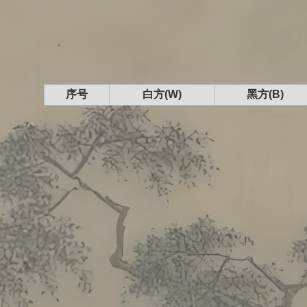
序号
白方(W)
黑方(B)