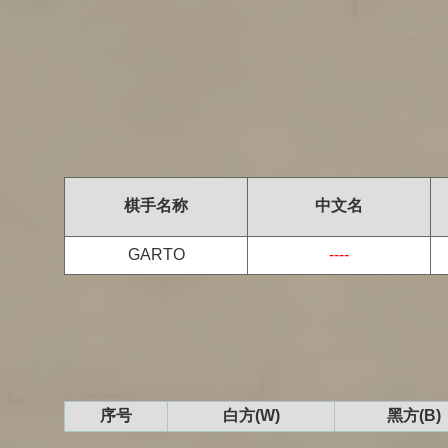
棋手名称
中文名
GARTO
----
序号
白方(W)
黑方(B)