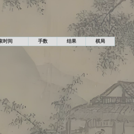
束时间
手数
结果
棋局