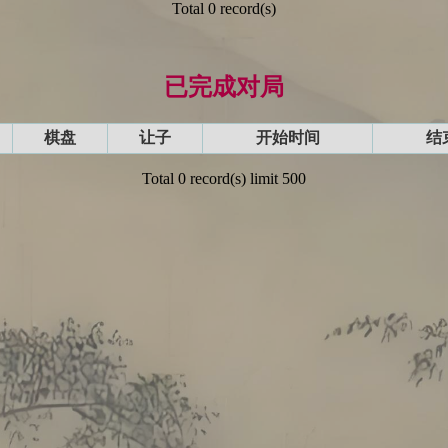
Total 0 record(s)
已完成对局
棋盘
让子
开始时间
结
Total 0 record(s) limit 500