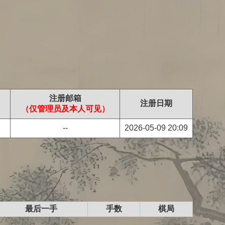
注册邮箱
注册日期
（仅管理员及本人可见）
--
2026-05-09 20:09
最后一手
手数
棋局