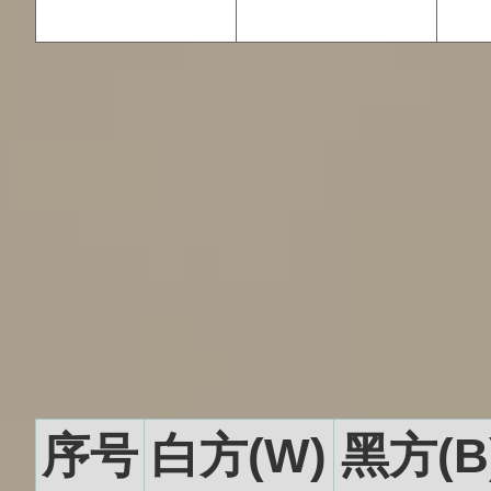
序号
白方(W)
黑方(B