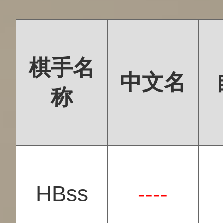
棋手名
中文名
称
HBss
----