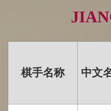
JIA
棋手名称
中文