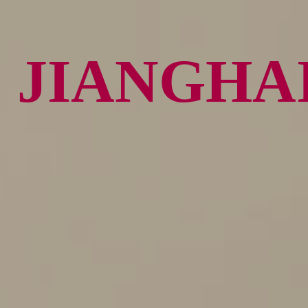
JIANGH