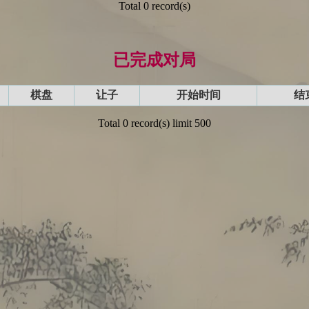
Total 0 record(s)
已完成对局
棋盘
让子
开始时间
结
Total 0 record(s) limit 500