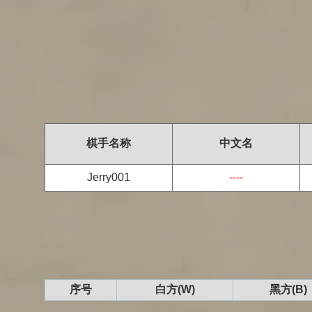
棋手名称
中文名
Jerry001
----
序号
白方(W)
黑方(B)