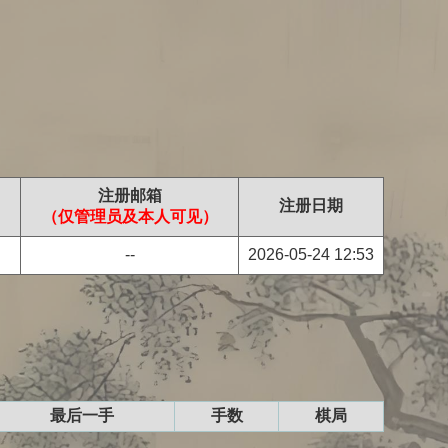
注册邮箱
注册日期
（仅管理员及本人可见）
--
2026-05-24 12:53
最后一手
手数
棋局