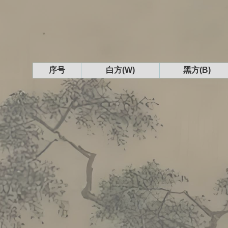
序号
白方(W)
黑方(B)