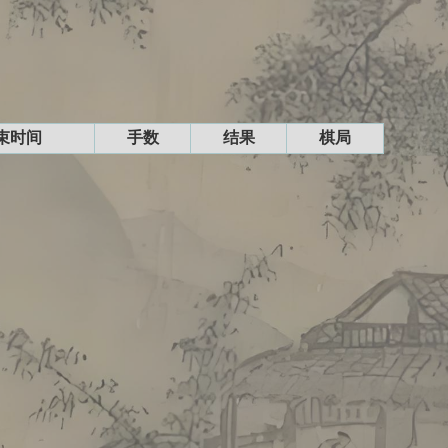
束时间
手数
结果
棋局