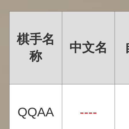
棋手名
中文名
称
QQAA
----