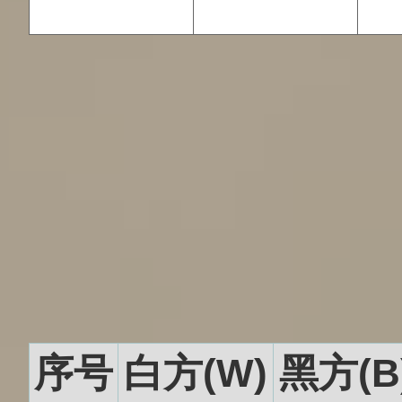
序号
白方(W)
黑方(B