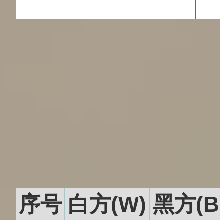
序号
白方(W)
黑方(B