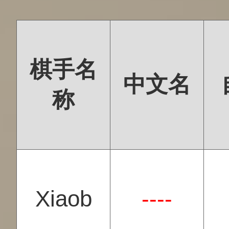
棋手名
中文名
称
Xiaob
----