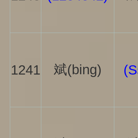
斌(bing)
1241
(S