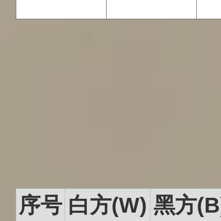
序号
白方(W)
黑方(B