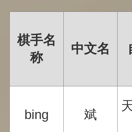
棋手名
中文名
称
bing
斌