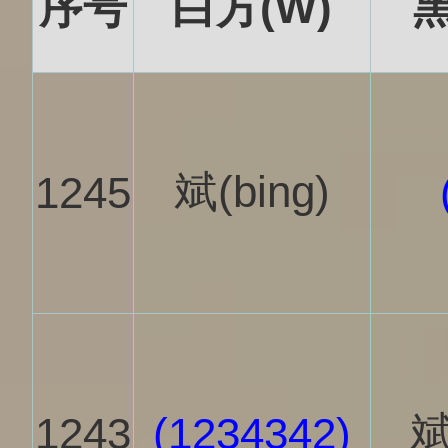
序号
白方(W)
黑
斌(bing)
1245
斌
1243
(1234342)