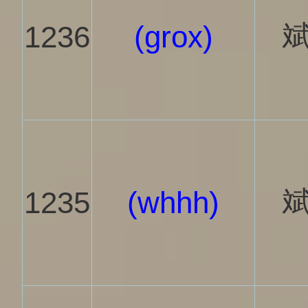
斌
1236
(grox)
斌
1235
(whhh)