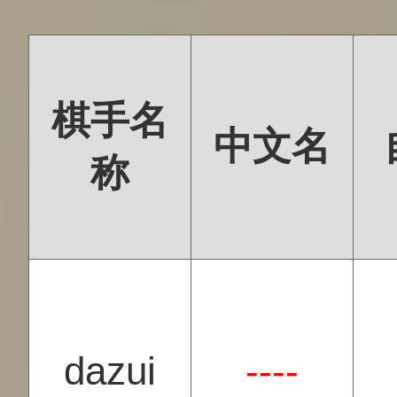
棋手名
中文名
称
dazui
----