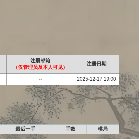
注册邮箱
注册日期
（仅管理员及本人可见）
--
2025-12-17 19:00
最后一手
手数
棋局