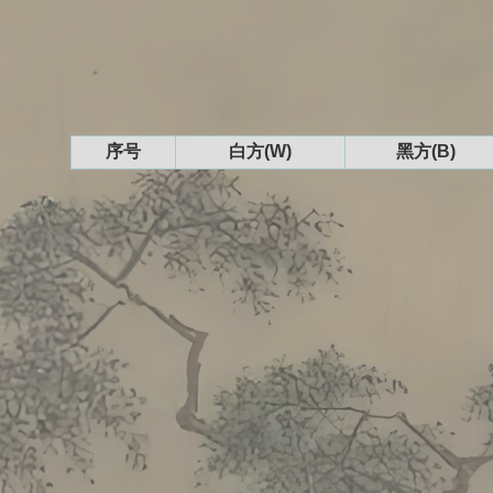
序号
白方(W)
黑方(B)