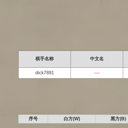
棋手名称
中文名
dick7891
----
序号
白方(W)
黑方(B)