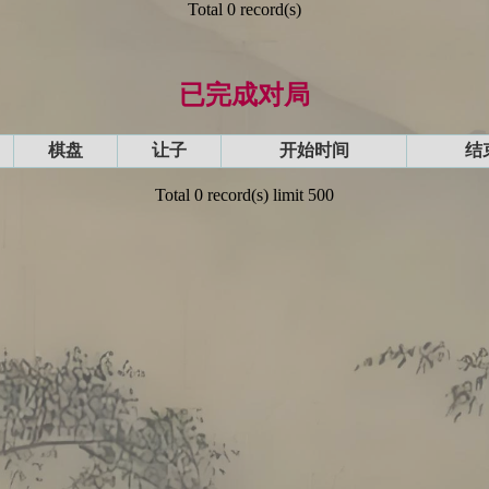
Total 0 record(s)
已完成对局
棋盘
让子
开始时间
结
Total 0 record(s) limit 500