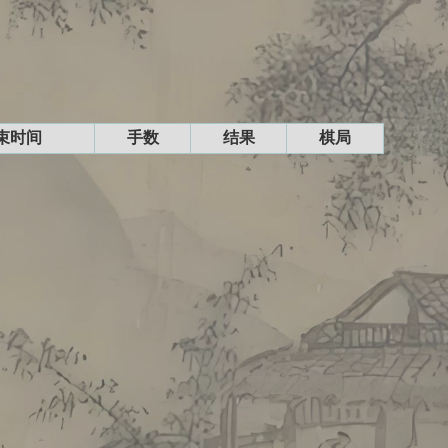
束时间
手数
结果
棋局