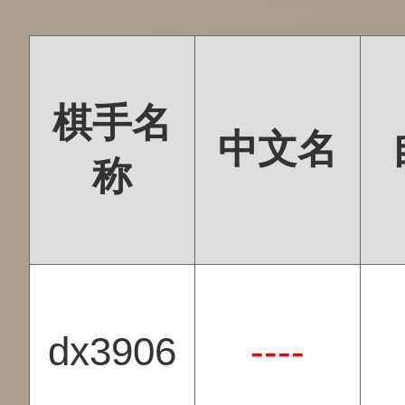
棋手名
中文名
称
dx3906
----