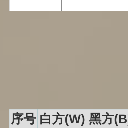
序号
白方(W)
黑方(B