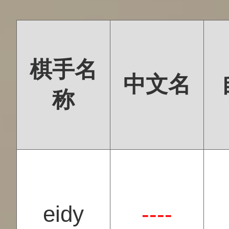
棋手名
中文名
称
eidy
----