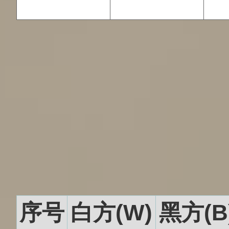
序号
白方(W)
黑方(B