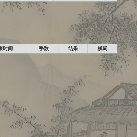
束时间
手数
结果
棋局