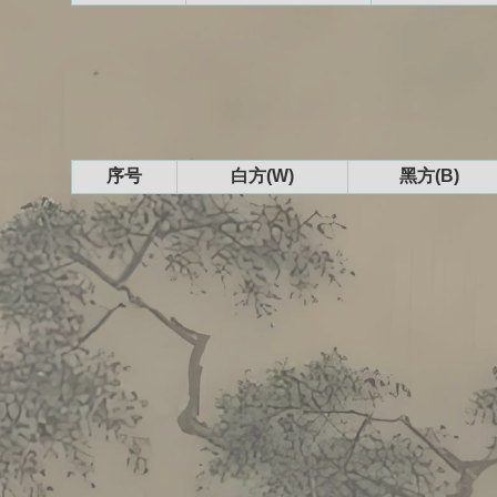
序号
白方(W)
黑方(B)