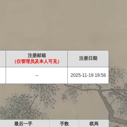
注册邮箱
注册日期
（仅管理员及本人可见）
--
2025-11-19 18:56
最后一手
手数
棋局