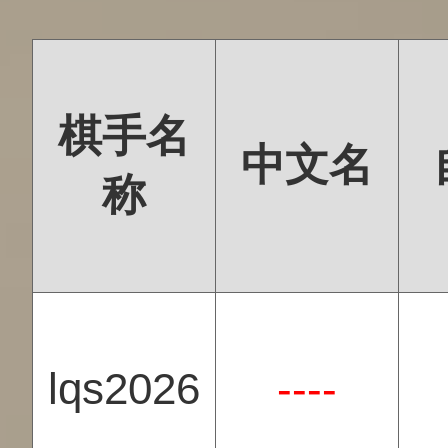
棋手名
中文名
称
lqs2026
----