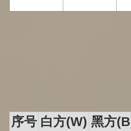
序号
白方(W)
黑方(B