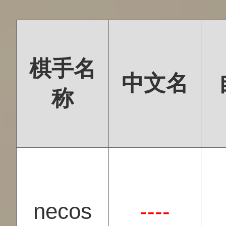
棋手名
中文名
称
necos
----