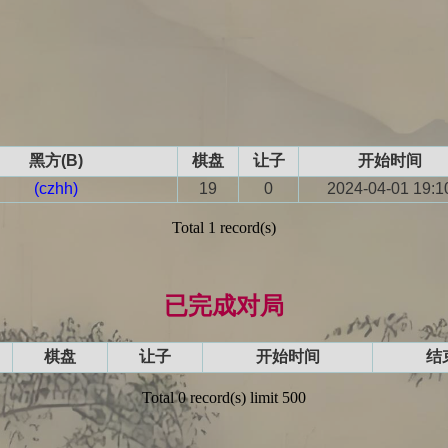
黑方(B)
棋盘
让子
开始时间
(czhh)
19
0
2024-04-01 19:1
Total 1 record(s)
已完成对局
棋盘
让子
开始时间
结
Total 0 record(s) limit 500