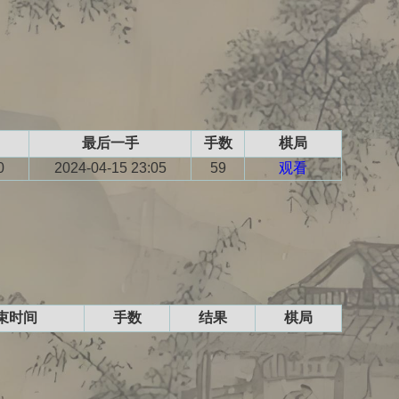
最后一手
手数
棋局
0
2024-04-15 23:05
59
观看
束时间
手数
结果
棋局