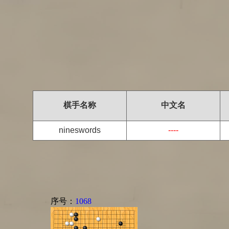
棋手名称
中文名
nineswords
----
序号：
1068