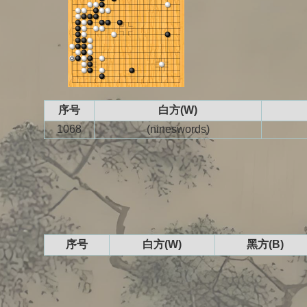
序号
白方(W)
1068
(nineswords)
序号
白方(W)
黑方(B)