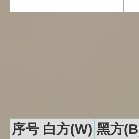
序号
白方(W)
黑方(B