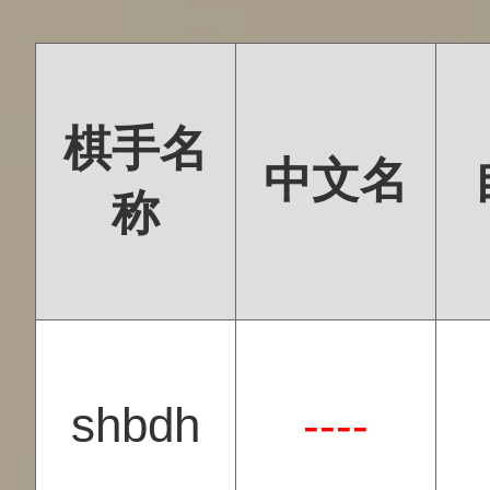
棋手名
中文名
称
shbdh
----