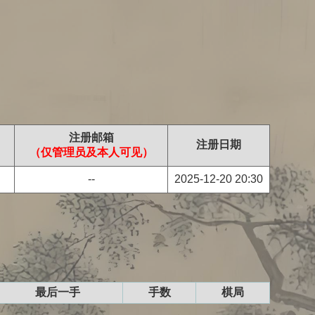
注册邮箱
注册日期
（仅管理员及本人可见）
--
2025-12-20 20:30
最后一手
手数
棋局