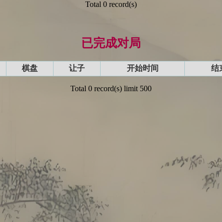
Total 0 record(s)
已完成对局
棋盘
让子
开始时间
结
Total 0 record(s) limit 500