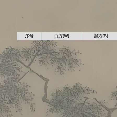
序号
白方(W)
黑方(B)