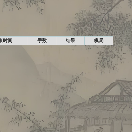
束时间
手数
结果
棋局