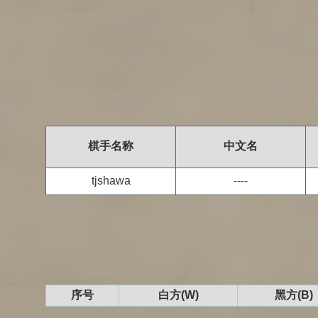
棋手名称
中文名
tjshawa
----
序号
白方(W)
黑方(B)