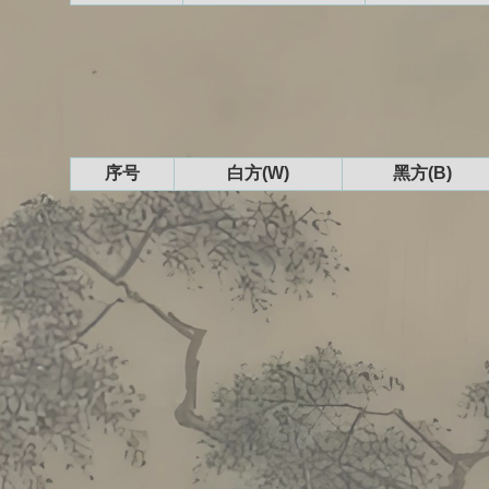
序号
白方(W)
黑方(B)