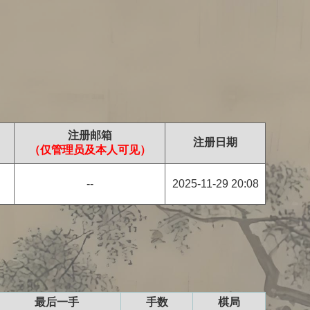
注册邮箱
注册日期
（仅管理员及本人可见）
--
2025-11-29 20:08
最后一手
手数
棋局