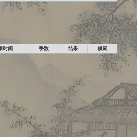
束时间
手数
结果
棋局