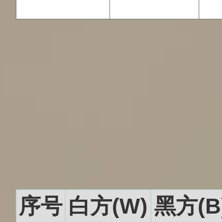
序号
白方(W)
黑方(B