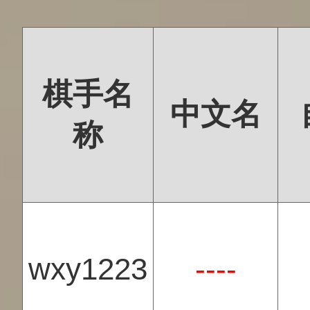
棋手名
中文名
称
wxy1223
----