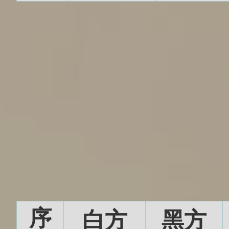
序
白方
黑方