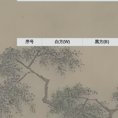
序号
白方(W)
黑方(B)