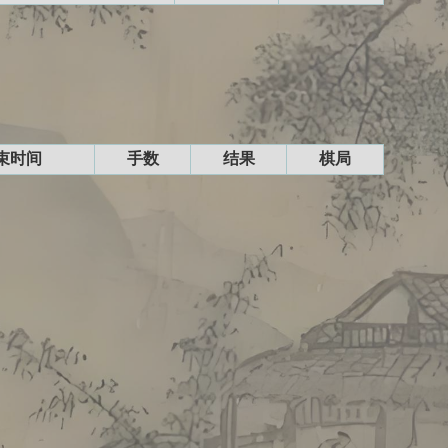
束时间
手数
结果
棋局