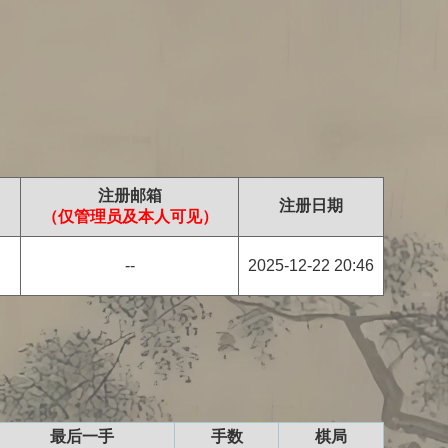
注册邮箱
注册日期
（仅管理员及本人可见）
--
2025-12-22 20:46
最后一手
手数
棋局