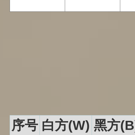
序号
白方(W)
黑方(B