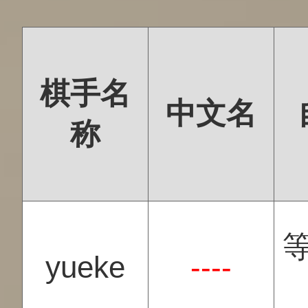
棋手名
中文名
称
yueke
----